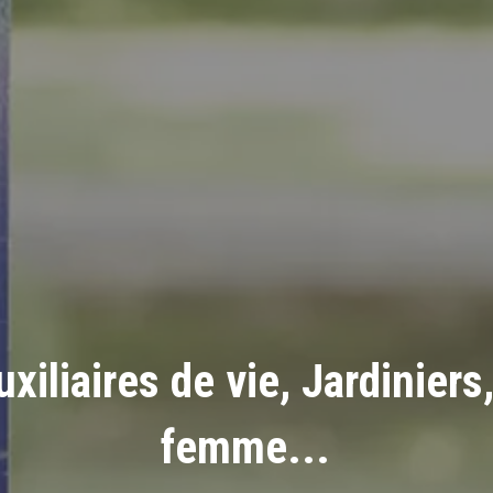
uxiliaires de vie, Jardinie
femme...