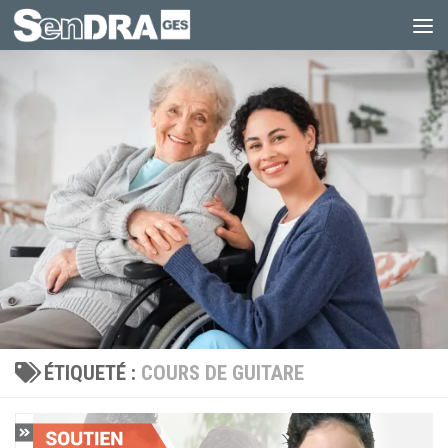
Au dessous du contenu
ÉTIQUETÉ :
COURS DE GUITARE