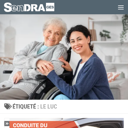
Au dessous du contenu
ÉTIQUETÉ :
LE LUC