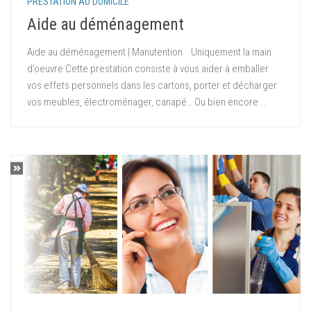
PRESTATION AU DOMICILE
Aide au déménagement
Aide au déménagement | Manutention Uniquement la main
d’oeuvre Cette prestation consiste à vous aider à emballer
vos effets personnels dans les cartons, porter et décharger
vos meubles, électroménager, canapé… Ou bien encore...