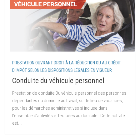
PRESTATION OUVRANT DROIT À LA RÉDUCTION OU AU CRÉDIT
D'IMPÔT SELON LES DISPOSITIONS LÉGALES EN VIGUEUR
Conduite du véhicule personnel
Prestation de conduite Du véhicule personnel des personnes
dépendantes du domicile au travail, sur le lieu de vacances,
pour les démarches administratives si incluse dans
l’ensemble d’activités effectuées au domicile : Cette activité
est...